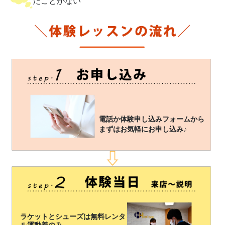
たことがない
電話か体験申し込みフォームから
まずはお気軽にお申し込み♪
ラケットとシューズは無料レンタ
ル運動着のみ、