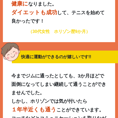
健康に
なりました。
ダイエットも成功
して、テニスを始めて
良かったです！
（30代女性 ホリゾン歴9か月）
快適に運動ができるのが嬉しいです!!
今までジムに通ったとしても、3か月ほどで
面倒になってしまい継続して通うことができ
ませんでした。
しかし、ホリゾンでは気が付いたら
１年半近くも通う
ことができています。