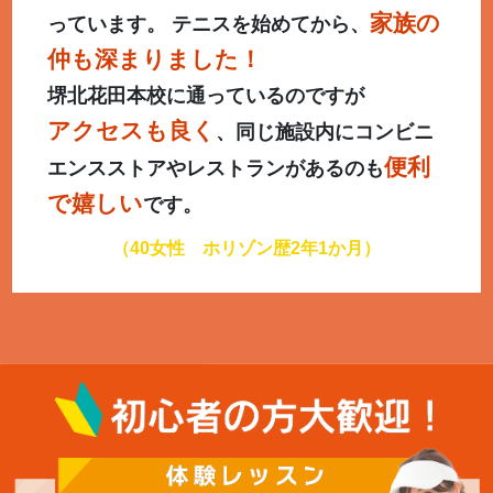
家族の
っています。 テニスを始めてから、
仲も深まりました！
堺北花田本校に通っているのですが
アクセスも良く
、同じ施設内にコンビニ
便利
エンスストアやレストランがあるのも
で嬉しい
です。
（40女性 ホリゾン歴2年1か月）