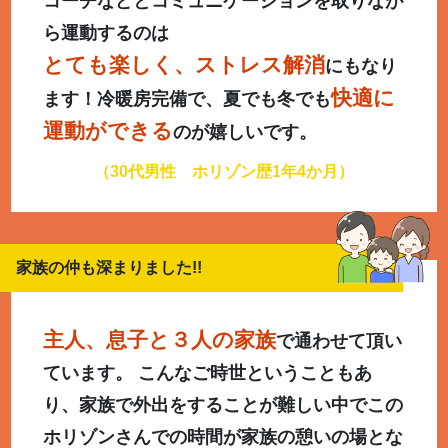
コーチなどとコミュニケーションを取りなが
ら運動するのは
とても楽しく、ストレス解消
にもなり
快適に
ます！冷暖房完備で、夏でも冬でも
運動ができる
のが嬉しいです。
（30代男性 ホリゾン歴1年4か月）
家族の仲も深まりました!!
主人、息子と３人の家族
で通わせて頂い
ています。 こんなご時世ということもあ
り、家族で外出をすることが難しい中でこの
ホリゾンさんでの時間が家族の憩いの場とな