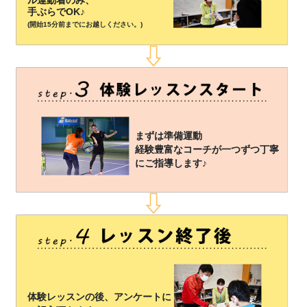
手ぶらでOK♪
(開始15分前までにお越しください。)
まずは準備運動
経験豊富なコーチが一つずつ丁寧
にご指導します♪
体験レッスンの後、アンケートに