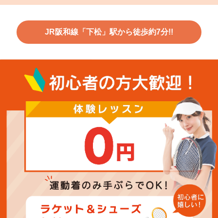
JR阪和線「下松」駅から徒歩約7分!!