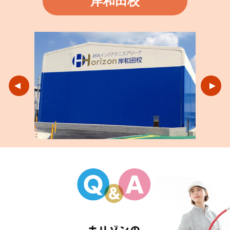
岸和田校
▼
▼