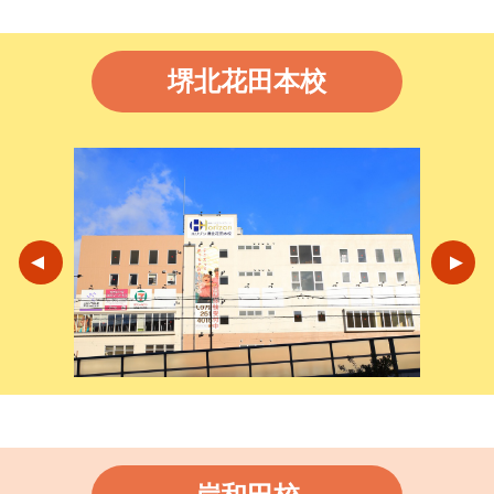
堺北花田本校
▼
▼